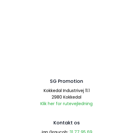
SG Promotion
Kokkedal Industrivej 11.1
​2980 Kokkedal
Klik her for rutevejledning
Kontakt os
Jan Graucob:
31 77 95 69